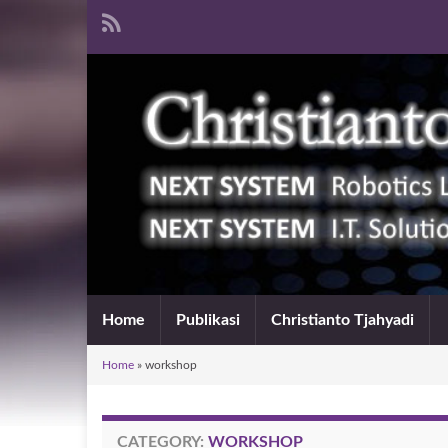
Home
Publikasi
Christianto Tjahyadi
Home
»
workshop
CATEGORY:
WORKSHOP