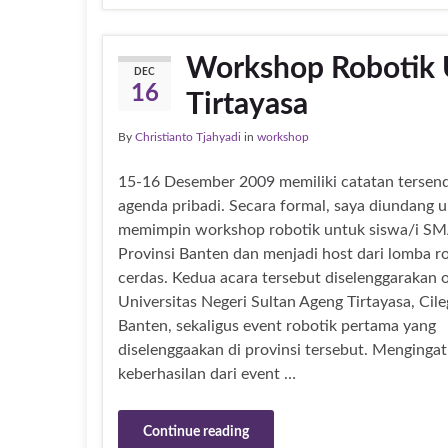
Workshop Robotik U
DEC
16
Tirtayasa
By
Christianto Tjahyadi
in
workshop
15-16 Desember 2009 memiliki catatan tersend
agenda pribadi. Secara formal, saya diundang 
memimpin workshop robotik untuk siswa/i S
Provinsi Banten dan menjadi host dari lomba r
cerdas. Kedua acara tersebut diselenggarakan 
Universitas Negeri Sultan Ageng Tirtayasa, Cile
Banten, sekaligus event robotik pertama yang
diselenggaakan di provinsi tersebut. Mengingat
keberhasilan dari event …
Continue reading