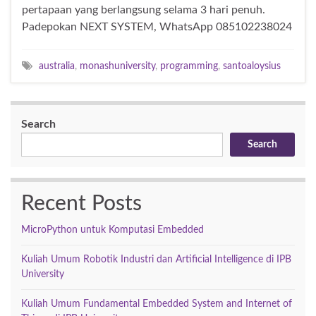
pertapaan yang berlangsung selama 3 hari penuh.
Padepokan NEXT SYSTEM, WhatsApp 085102238024
australia
,
monashuniversity
,
programming
,
santoaloysius
Search
Search
Recent Posts
MicroPython untuk Komputasi Embedded
Kuliah Umum Robotik Industri dan Artificial Intelligence di IPB
University
Kuliah Umum Fundamental Embedded System and Internet of