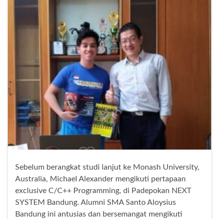
Sebelum berangkat studi lanjut ke Monash University,
Australia, Michael Alexander mengikuti pertapaan
exclusive C/C++ Programming, di Padepokan NEXT
SYSTEM Bandung. Alumni SMA Santo Aloysius
Bandung ini antusias dan bersemangat mengikuti