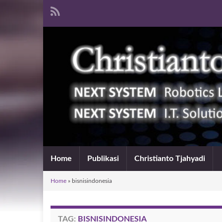
Home
Publikasi
Christianto Tjahyadi
Home
»
bisnisindonesia
TAG:
BISNISINDONESIA