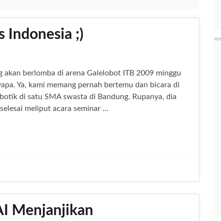
s Indonesia ;)
ang akan berlomba di arena Galelobot ITB 2009 minggu
nyapa. Ya, kami memang pernah bertemu dan bicara di
obotik di satu SMA swasta di Bandung. Rupanya, dia
elesai meliput acara seminar …
AI Menjanjikan