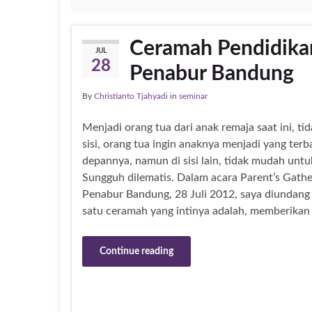
Ceramah Pendidika
JUL
28
Penabur Bandung
By
Christianto Tjahyadi
in
seminar
Menjadi orang tua dari anak remaja saat ini, ti
sisi, orang tua ingin anaknya menjadi yang terb
depannya, namun di sisi lain, tidak mudah un
Sungguh dilematis. Dalam acara Parent’s Gat
Penabur Bandung, 28 Juli 2012, saya diundan
satu ceramah yang intinya adalah, memberikan 
Continue reading