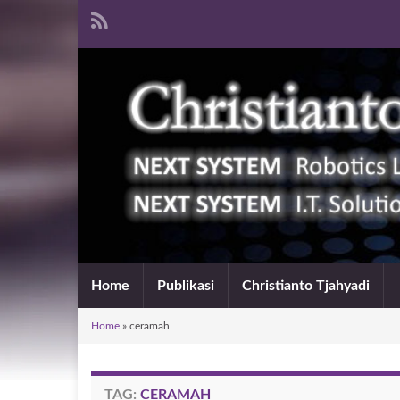
Home
Publikasi
Christianto Tjahyadi
Home
»
ceramah
TAG:
CERAMAH