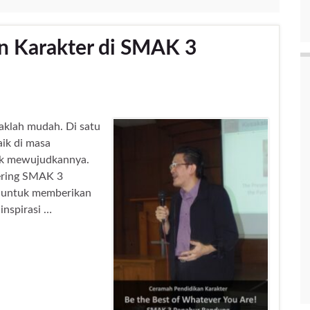
n Karakter di SMAK 3
daklah mudah. Di satu
aik di masa
tuk mewujudkannya.
hering SMAK 3
g untuk memberikan
inspirasi …