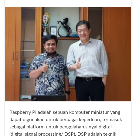
Raspberry Pi adalah sebuah komputer miniatur yang
dapat digunakan untuk berbagai keperluan, termasuk
sebagai platform untuk pengolahan sinyal digital
(digital signal processing/ DSP). DSP adalah teknik