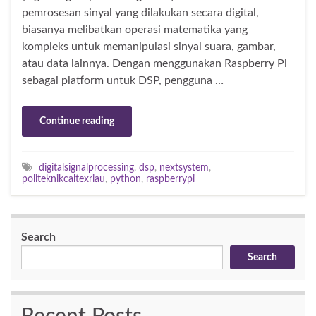
pemrosesan sinyal yang dilakukan secara digital,
biasanya melibatkan operasi matematika yang
kompleks untuk memanipulasi sinyal suara, gambar,
atau data lainnya. Dengan menggunakan Raspberry Pi
sebagai platform untuk DSP, pengguna …
Continue reading
digitalsignalprocessing
,
dsp
,
nextsystem
,
politeknikcaltexriau
,
python
,
raspberrypi
Search
Search