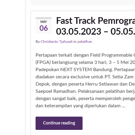
Fast Track Pemrogr
MAY
06
03.05.2023 – 05.05
By
Christianto Tjahyadi
in
pelatihan
Pertapaan terkait dengan Field Programmable 
(FPGA) berlangsung selama 3 hari, 3 – 5 Mei 20
Padepokan NEXT SYSTEM Bandung. Pertapaan 
diadakan secara exclusive untuk PT. Setia Zam
Depok, dengan peserta Herru Setiawan dan D
Saepoel Ramadhan. Pelaksanaan pelatihan berj
dengan sangat baik, peserta memperoleh peng
dan keterampilan yang diperlukan dalam …
Continue reading