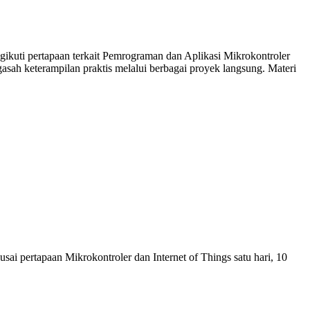
uti pertapaan terkait Pemrograman dan Aplikasi Mikrokontroler
asah keterampilan praktis melalui berbagai proyek langsung. Materi
usai pertapaan Mikrokontroler dan Internet of Things satu hari, 10