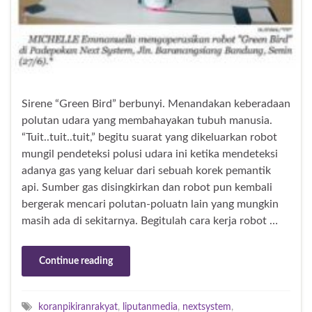
Sirene “Green Bird” berbunyi. Menandakan keberadaan
polutan udara yang membahayakan tubuh manusia.
“Tuit..tuit..tuit,” begitu suarat yang dikeluarkan robot
mungil pendeteksi polusi udara ini ketika mendeteksi
adanya gas yang keluar dari sebuah korek pemantik
api. Sumber gas disingkirkan dan robot pun kembali
bergerak mencari polutan-poluatn lain yang mungkin
masih ada di sekitarnya. Begitulah cara kerja robot …
Continue reading
koranpikiranrakyat
,
liputanmedia
,
nextsystem
,