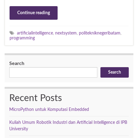
Continue reading
artificialintelligence
,
nextsystem
,
politekniknegeribatam
,
programming
Search
Search
Recent Posts
MicroPython untuk Komputasi Embedded
Kuliah Umum Robotik Industri dan Artificial Intelligence di IPB
University