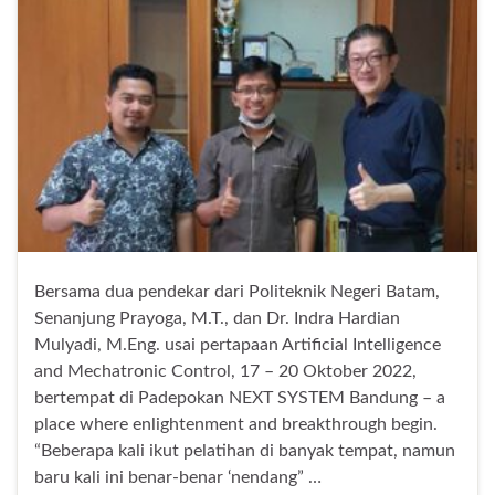
Bersama dua pendekar dari Politeknik Negeri Batam,
Senanjung Prayoga, M.T., dan Dr. Indra Hardian
Mulyadi, M.Eng. usai pertapaan Artificial Intelligence
and Mechatronic Control, 17 – 20 Oktober 2022,
bertempat di Padepokan NEXT SYSTEM Bandung – a
place where enlightenment and breakthrough begin.
“Beberapa kali ikut pelatihan di banyak tempat, namun
baru kali ini benar-benar ‘nendang” …