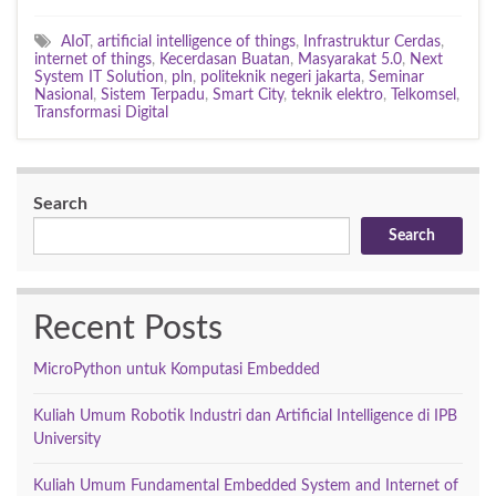
AIoT
,
artificial intelligence of things
,
Infrastruktur Cerdas
,
internet of things
,
Kecerdasan Buatan
,
Masyarakat 5.0
,
Next
System IT Solution
,
pln
,
politeknik negeri jakarta
,
Seminar
Nasional
,
Sistem Terpadu
,
Smart City
,
teknik elektro
,
Telkomsel
,
Transformasi Digital
Search
Search
Recent Posts
MicroPython untuk Komputasi Embedded
Kuliah Umum Robotik Industri dan Artificial Intelligence di IPB
University
Kuliah Umum Fundamental Embedded System and Internet of