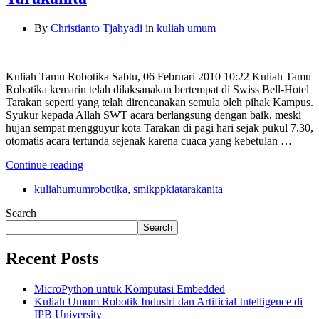
By
Christianto Tjahyadi
in
kuliah umum
Kuliah Tamu Robotika Sabtu, 06 Februari 2010 10:22 Kuliah Tamu
Robotika kemarin telah dilaksanakan bertempat di Swiss Bell-Hotel
Tarakan seperti yang telah direncanakan semula oleh pihak Kampus.
Syukur kepada Allah SWT acara berlangsung dengan baik, meski
hujan sempat mengguyur kota Tarakan di pagi hari sejak pukul 7.30,
otomatis acara tertunda sejenak karena cuaca yang kebetulan …
Continue reading
kuliahumumrobotika
,
smikppkiatarakanita
Search
Search
Recent Posts
MicroPython untuk Komputasi Embedded
Kuliah Umum Robotik Industri dan Artificial Intelligence di
IPB University