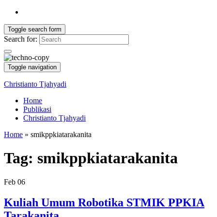
Toggle search form
Search for:
Toggle navigation
Christianto Tjahyadi
Home
Publikasi
Christianto Tjahyadi
Home
»
smikppkiatarakanita
Tag:
smikppkiatarakanita
Feb
06
Kuliah Umum Robotika STMIK PPKIA
Tarakanita