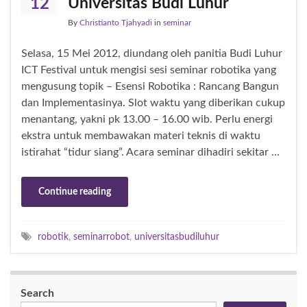
Universitas Budi Luhur
12
By
Christianto Tjahyadi
in
seminar
Selasa, 15 Mei 2012, diundang oleh panitia Budi Luhur
ICT Festival untuk mengisi sesi seminar robotika yang
mengusung topik – Esensi Robotika : Rancang Bangun
dan Implementasinya. Slot waktu yang diberikan cukup
menantang, yakni pk 13.00 – 16.00 wib. Perlu energi
ekstra untuk membawakan materi teknis di waktu
istirahat “tidur siang”. Acara seminar dihadiri sekitar …
Continue reading
robotik
,
seminarrobot
,
universitasbudiluhur
Search