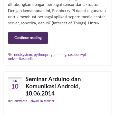
dihubungkan dengan berbagai sensor dan aktuator.
Dengan kemampuan ini, Raspberry Pi dapat digunakan
untuk membuat berbagai aplikasi seperti media center,
server, robotika, dan IoT (Internet of Things). Untuk …
Continue reading
nextsystem
,
pythonprogramming
,
raspberrypi
,
universitasbudiluhur
Seminar Arduino dan
JUN
Komunikasi Android,
10
10.06.2014
By
Christianto Tjahyadi
in
seminar