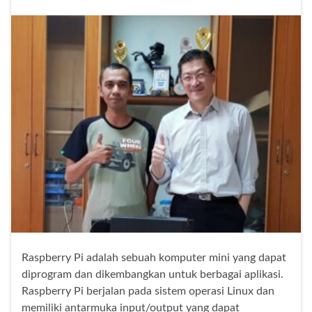
Raspberry Pi adalah sebuah komputer mini yang dapat
diprogram dan dikembangkan untuk berbagai aplikasi.
Raspberry Pi berjalan pada sistem operasi Linux dan
memiliki antarmuka input/output yang dapat