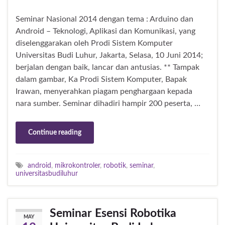
Seminar Nasional 2014 dengan tema : Arduino dan
Android – Teknologi, Aplikasi dan Komunikasi, yang
diselenggarakan oleh Prodi Sistem Komputer
Universitas Budi Luhur, Jakarta, Selasa, 10 Juni 2014;
berjalan dengan baik, lancar dan antusias. ** Tampak
dalam gambar, Ka Prodi Sistem Komputer, Bapak
Irawan, menyerahkan piagam penghargaan kepada
nara sumber. Seminar dihadiri hampir 200 peserta, …
Continue reading
android
,
mikrokontroler
,
robotik
,
seminar
,
universitasbudiluhur
Seminar Esensi Robotika
MAY