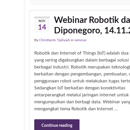
Webinar Robotik da
NOV
14
Diponegoro, 14.11
By
Christianto Tjahyadi
in
seminar
Robotik dan Internet of Things (IoT) adalah dua
yang sering digabungkan dalam berbagai solusi 
berbagai industri. Robotik merupakan teknolog
berkaitan dengan pengembangan, pembuatan, 
penggunaan robot untuk melakukan tugas terte
Sedangkan IoT berkaitan dengan konektivitas
antarperangkat melalui jaringan internet untuk
mengumpulkan dan berbagi data. Webinar yan
mengangkat tema Robotik dan Internet …
Continue reading