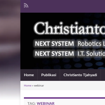
Home
Publikasi
Christianto Tjahyadi
Home
»
webinar
TAG:
WEBINAR