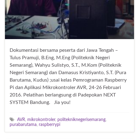
Dokumentasi bersama peserta dari Jawa Tengah –
Tulus Pramuji, B.Eng, M.Eng (Politeknik Negeri
Semarang), Wahyu Sulistyo, S.T., M.Kom (Politeknik
Negeri Semarang) dan Damasus Kristiyanto, S.T. (Pura
Barutama, Kudus) ;usai kelas Pemrograman Raspberry
Pi dan Aplikasi Mikrokontroler AVR, 24-26 Februari
2016. Pelatihan berlangsung di Padepokan NEXT
SYSTEM Bandung. Jia you!
AVR
,
mikrokontroler
,
politekniknegerisemarang
,
purabarutama
,
raspberrypi