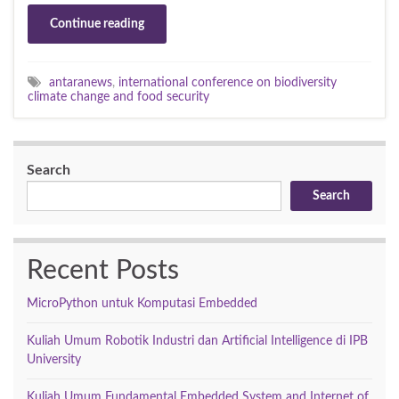
Continue reading
antaranews
,
international conference on biodiversity
climate change and food security
Search
Search
Recent Posts
MicroPython untuk Komputasi Embedded
Kuliah Umum Robotik Industri dan Artificial Intelligence di IPB
University
Kuliah Umum Fundamental Embedded System and Internet of