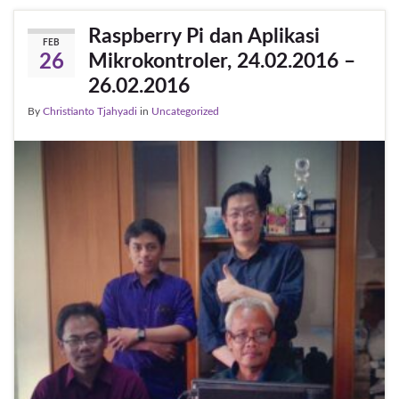
Raspberry Pi dan Aplikasi
FEB
Mikrokontroler, 24.02.2016 –
26
26.02.2016
By
Christianto Tjahyadi
in
Uncategorized