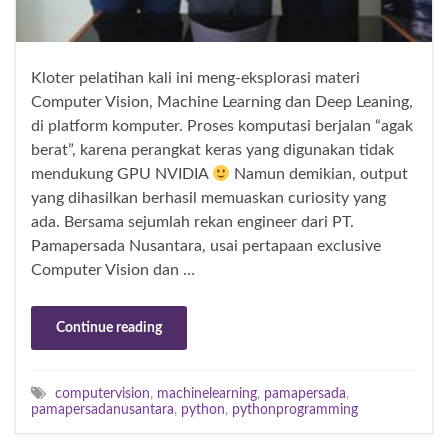
Kloter pelatihan kali ini meng-eksplorasi materi
Computer Vision, Machine Learning dan Deep Leaning,
di platform komputer. Proses komputasi berjalan “agak
berat”, karena perangkat keras yang digunakan tidak
mendukung GPU NVIDIA
Namun demikian, output
yang dihasilkan berhasil memuaskan curiosity yang
ada. Bersama sejumlah rekan engineer dari PT.
Pamapersada Nusantara, usai pertapaan exclusive
Computer Vision dan …
Continue reading
computervision
,
machinelearning
,
pamapersada
,
pamapersadanusantara
,
python
,
pythonprogramming