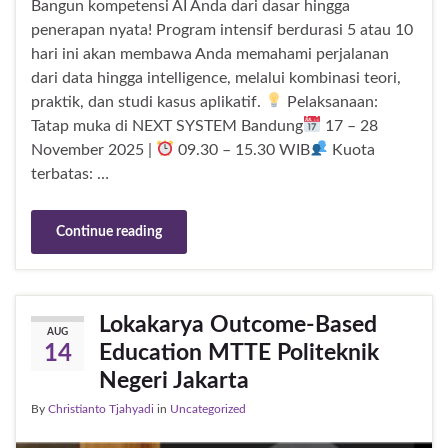
Bangun kompetensi AI Anda dari dasar hingga
penerapan nyata! Program intensif berdurasi 5 atau 10
hari ini akan membawa Anda memahami perjalanan
dari data hingga intelligence, melalui kombinasi teori,
praktik, dan studi kasus aplikatif.
Pelaksanaan:
Tatap muka di NEXT SYSTEM Bandung
17 – 28
November 2025 |
09.30 – 15.30 WIB
Kuota
terbatas: …
Continue reading
Lokakarya Outcome-Based
AUG
Education MTTE Politeknik
14
Negeri Jakarta
By
Christianto Tjahyadi
in
Uncategorized