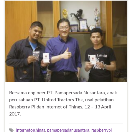
Bersama engineer PT. Pamapersada Nusantara, anak
perusahaan PT. United Tractors Tbk, usai pelatihan
Raspberry Pi dan Internet of Things, 12 – 13 April
2017.
internetofthings
,
pamapersadanusantara
,
raspberrypi