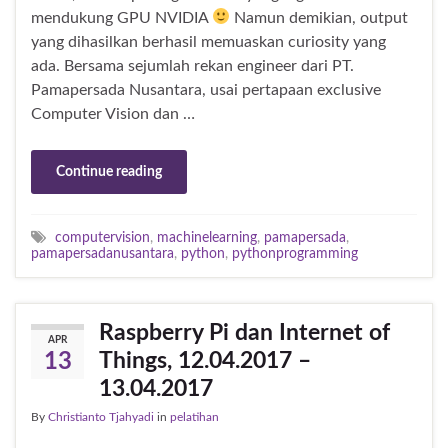
mendukung GPU NVIDIA
Namun demikian, output
yang dihasilkan berhasil memuaskan curiosity yang
ada. Bersama sejumlah rekan engineer dari PT.
Pamapersada Nusantara, usai pertapaan exclusive
Computer Vision dan …
Continue reading
computervision
,
machinelearning
,
pamapersada
,
pamapersadanusantara
,
python
,
pythonprogramming
Raspberry Pi dan Internet of
APR
Things, 12.04.2017 –
13
13.04.2017
By
Christianto Tjahyadi
in
pelatihan