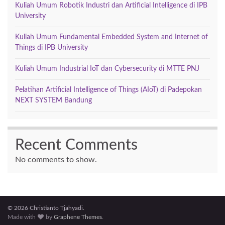
Kuliah Umum Robotik Industri dan Artificial Intelligence di IPB
University
Kuliah Umum Fundamental Embedded System and Internet of
Things di IPB University
Kuliah Umum Industrial IoT dan Cybersecurity di MTTE PNJ
Pelatihan Artificial Intelligence of Things (AIoT) di Padepokan
NEXT SYSTEM Bandung
Recent Comments
No comments to show.
© 2026 Christianto Tjahyadi.
Made with
by
Graphene Themes
.