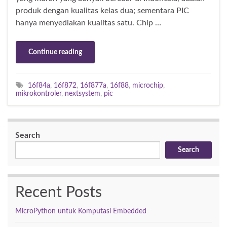
produk dengan kualitas kelas dua; sementara PIC
hanya menyediakan kualitas satu. Chip …
Continue reading
16f84a
,
16f872
,
16f877a
,
16f88
,
microchip
,
mikrokontroler
,
nextsystem
,
pic
Search
Search
Recent Posts
MicroPython untuk Komputasi Embedded