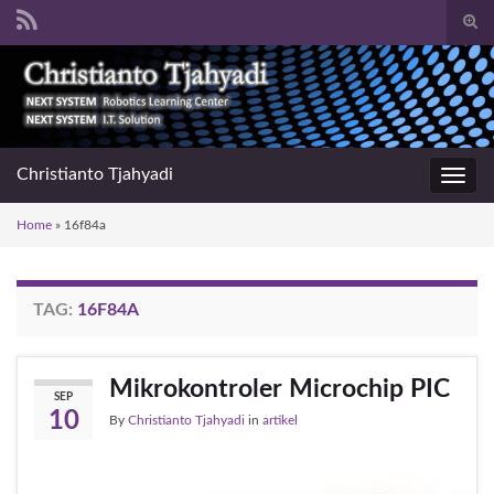
Togg
sear
Search for:
for
Christianto Tjahyadi
Toggl
navig
Home
»
16f84a
TAG:
16F84A
Mikrokontroler Microchip PIC
SEP
10
By
Christianto Tjahyadi
in
artikel