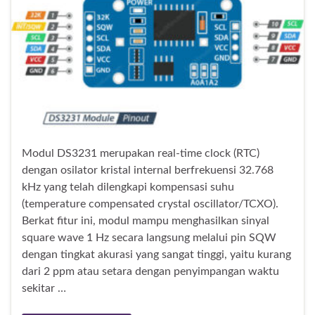
Modul DS3231 merupakan real-time clock (RTC)
dengan osilator kristal internal berfrekuensi 32.768
kHz yang telah dilengkapi kompensasi suhu
(temperature compensated crystal oscillator/TCXO).
Berkat fitur ini, modul mampu menghasilkan sinyal
square wave 1 Hz secara langsung melalui pin SQW
dengan tingkat akurasi yang sangat tinggi, yaitu kurang
dari 2 ppm atau setara dengan penyimpangan waktu
sekitar …