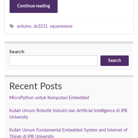
Continue reading
arduino
,
ds3231
,
squarewave
Search
Search
Recent Posts
MicroPython untuk Komputasi Embedded
Kuliah Umum Robotik Industri dan Artificial Intelligence di IPB
University
Kuliah Umum Fundamental Embedded System and Internet of
Things di IPB University