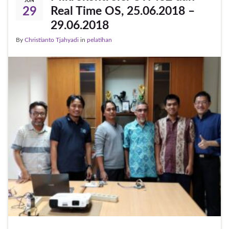
JUN
Real Time OS, 25.06.2018 –
29
29.06.2018
By
Christianto Tjahyadi
in
pelatihan