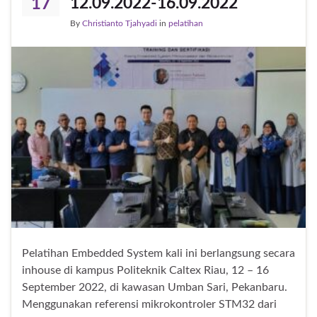
12.09.2022-16.09.2022
17
By
Christianto Tjahyadi
in
pelatihan
Pelatihan Embedded System kali ini berlangsung secara
inhouse di kampus Politeknik Caltex Riau, 12 – 16
September 2022, di kawasan Umban Sari, Pekanbaru.
Menggunakan referensi mikrokontroler STM32 dari