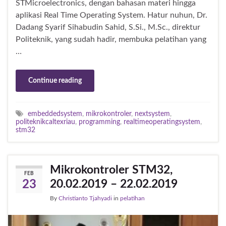
STMicroelectronics, dengan bahasan materi hingga
aplikasi Real Time Operating System. Hatur nuhun, Dr.
Dadang Syarif Sihabudin Sahid, S.Si., M.Sc., direktur
Politeknik, yang sudah hadir, membuka pelatihan yang
…
Continue reading
embeddedsystem
,
mikrokontroler
,
nextsystem
,
politeknikcaltexriau
,
programming
,
realtimeoperatingsystem
,
stm32
Mikrokontroler STM32,
FEB
20.02.2019 – 22.02.2019
23
By
Christianto Tjahyadi
in
pelatihan