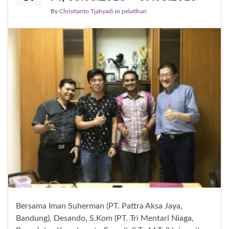
By
Christianto Tjahyadi
in
pelatihan
Bersama Iman Suherman (PT. Pattra Aksa Jaya,
Bandung), Desando, S.Kom (PT. Tri Mentari Niaga,