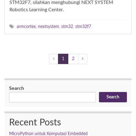
STM32F7, silahkan menghubungi NEXT SYSTEM
Robotics Learning Center.
armcortex
,
nextsystem
,
stm32
,
stm32f7
1
2
Search
Search
Recent Posts
MicroPython untuk Komputasi Embedded