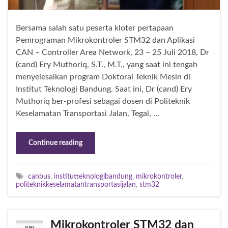
Bersama salah satu peserta kloter pertapaan
Pemrograman Mikrokontroler STM32 dan Aplikasi
CAN – Controller Area Network, 23 – 25 Juli 2018, Dr
(cand) Ery Muthoriq, S.T., M.T., yang saat ini tengah
menyelesaikan program Doktoral Teknik Mesin di
Institut Teknologi Bandung. Saat ini, Dr (cand) Ery
Muthoriq ber-profesi sebagai dosen di Politeknik
Keselamatan Transportasi Jalan, Tegal, …
Continue reading
canbus
,
institutteknologibandung
,
mikrokontroler
,
politeknikkeselamatantransportasijalan
,
stm32
Mikrokontroler STM32 dan