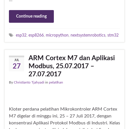
Continue reading
esp32
,
esp8266
,
micropython
,
nextsystemrobotics
,
stm32
ARM Cortex M7 dan Aplikasi
JUL
Modbus, 25.07.2017 –
27
27.07.2017
By
Christianto Tjahyadi
in
pelatihan
Kloter perdana pelatihan Mikrokontroler ARM Cortex
M7 digelar di minggu ini, 25 – 27 Juli 2017, dengan
konsentrasi Aplikasi Protokol Modbus di Industri. Kelas