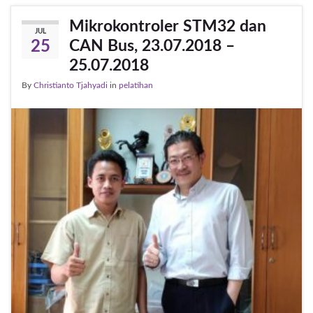
Mikrokontroler STM32 dan
JUL
CAN Bus, 23.07.2018 –
25
25.07.2018
By
Christianto Tjahyadi
in
pelatihan